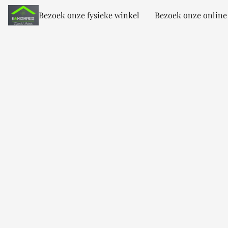
Bezoek onze fysieke winkel
Bezoek onze online