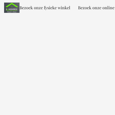
Bezoek onze fysieke winkel
Bezoek onze online