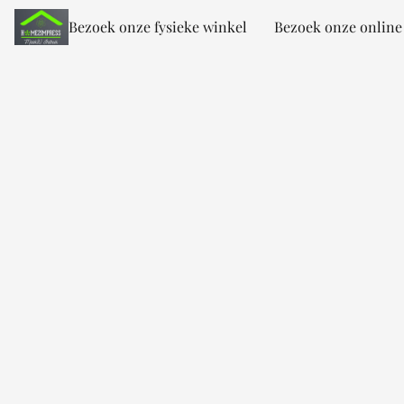
Bezoek onze fysieke winkel
Bezoek onze online