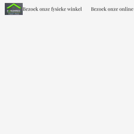
Bezoek onze fysieke winkel
Bezoek onze online