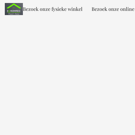
Bezoek onze fysieke winkel
Bezoek onze online