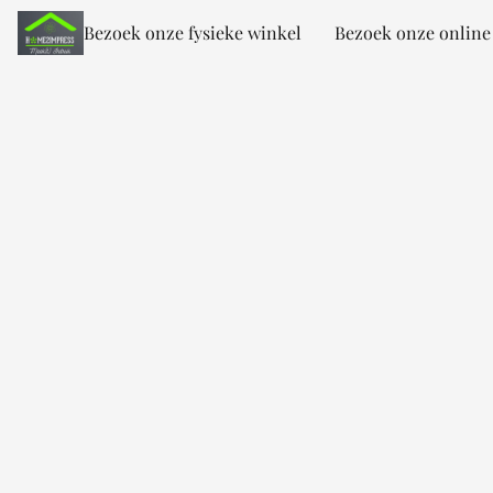
Bezoek onze fysieke winkel
Bezoek onze online