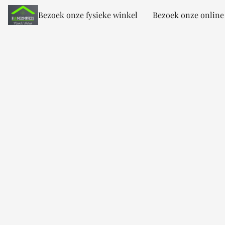
Bezoek onze fysieke winkel
Bezoek onze online