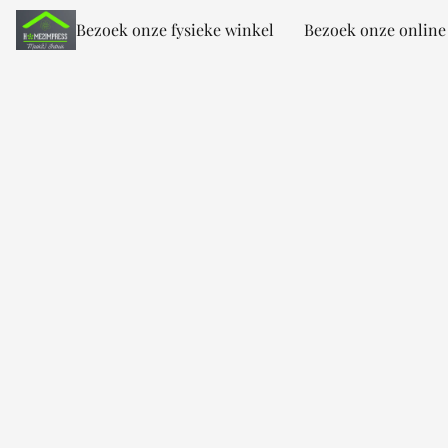
Bezoek onze fysieke winkel
Bezoek onze online