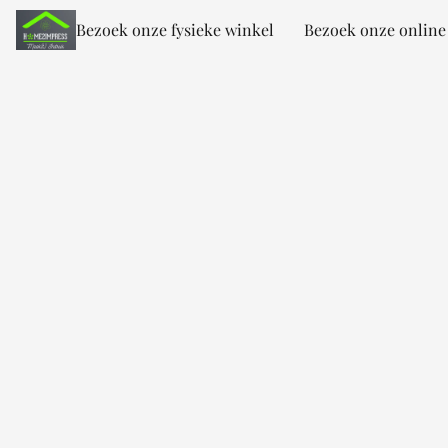
Bezoek onze fysieke winkel
Bezoek onze online