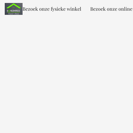
Bezoek onze fysieke winkel
Bezoek onze online