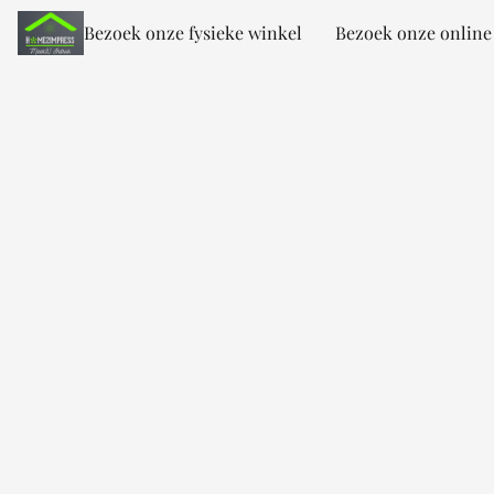
Bezoek onze fysieke winkel
Bezoek onze online