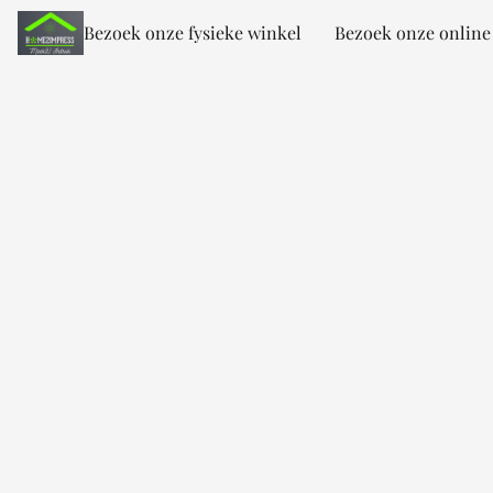
Bezoek onze fysieke winkel
Bezoek onze online