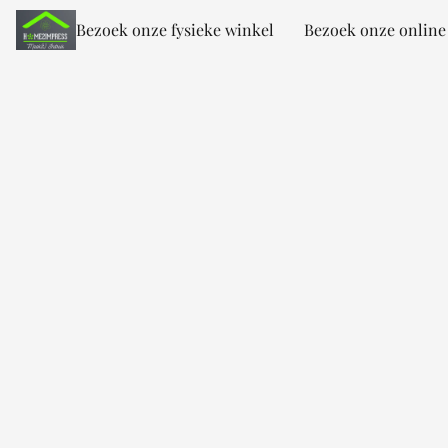
Bezoek onze fysieke winkel
Bezoek onze online