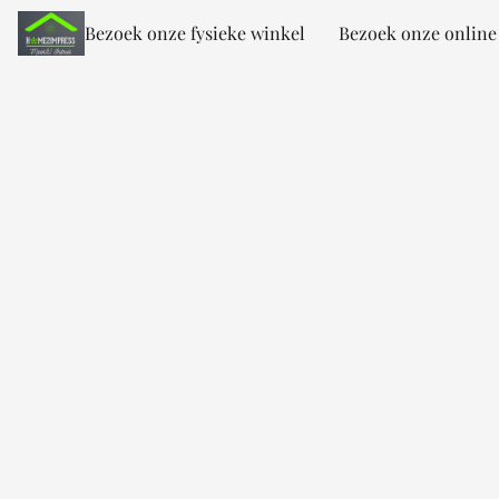
Bezoek onze fysieke winkel
Bezoek onze online