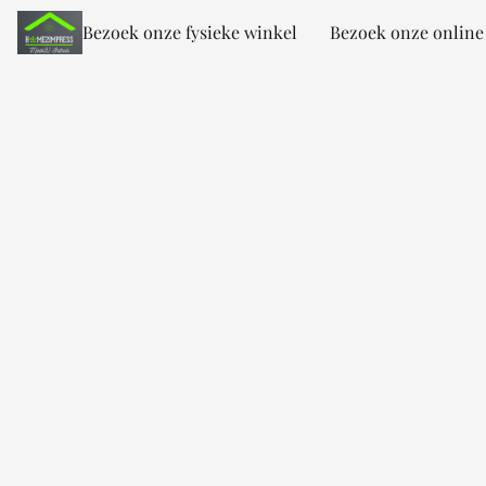
Bezoek onze fysieke winkel
Bezoek onze online