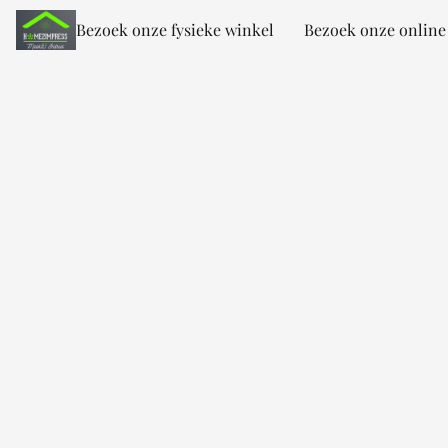
Bezoek onze fysieke winkel
Bezoek onze online